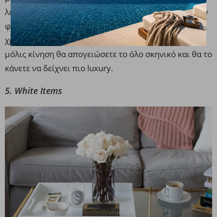
λεπτομέρειες και κυρίως χρυσές πινελιές. Ταιριάζουν
φανταστικά με το λευκό, όπως και με τα περισσότερα
χρώματα που μπορεί να έχετε στο σπίτι σας. Με μία
μόλις κίνηση θα απογειώσετε το όλο σκηνικό και θα το
κάνετε να δείχνει πιο luxury.
5. White Items