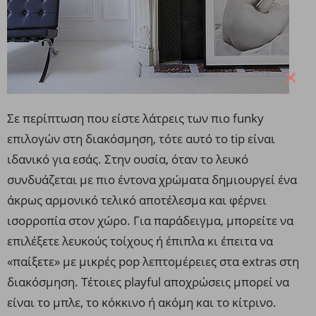
Σε περίπτωση που είστε λάτρεις των πιο funky
επιλογών στη διακόσμηση, τότε αυτό το tip είναι
ιδανικό για εσάς. Στην ουσία, όταν το λευκό
συνδυάζεται με πιο έντονα χρώματα δημιουργεί ένα
άκρως αρμονικό τελικό αποτέλεσμα και φέρνει
ισορροπία στον χώρο. Για παράδειγμα, μπορείτε να
επιλέξετε λευκούς τοίχους ή έπιπλα κι έπειτα να
«παίξετε» με μικρές pop λεπτομέρειες στα extras στη
διακόσμηση. Τέτοιες playful αποχρώσεις μπορεί να
είναι το μπλε, το κόκκινο ή ακόμη και το κίτρινο.