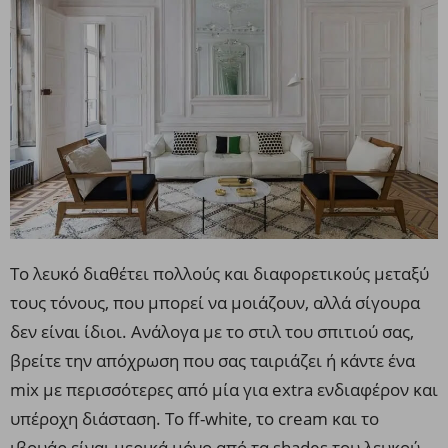
Το λευκό διαθέτει πολλούς και διαφορετικούς μεταξύ
τους τόνους, που μπορεί να μοιάζουν, αλλά σίγουρα
δεν είναι ίδιοι. Ανάλογα με το στιλ του σπιτιού σας,
βρείτε την απόχρωση που σας ταιριάζει ή κάντε ένα
mix με περισσότερες από μία για extra ενδιαφέρον και
υπέροχη διάσταση. Το ff-white, το cream και το
ιβουάρ είναι μερικά μόνο από τα shades του λευκού,