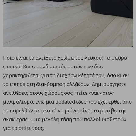
Ποιο είναι το αντίθετο χρώμα του λευκού; Το μαύρο
φυσικά! Και ο συνδυασμός αυτών των δύο
χαρακτηρίζεται για τη διαχρονικότητά του, όσο κι αν
τα trends στη διακόσμηση αλλάζουν. Δημιουργήστε
αντιθέσεις στους χώρους σας, πείτε «ναι» στον
μινιμαλισμό, ενώ μια updated ιδές που έχει έρθει από
το παρελθόν με σκοπό να μείνει είναι το μοτίβο της
σκακιέρας – μια μεγάλη τάση που πολλοί υιοθετούν
για το σπίτι τους.