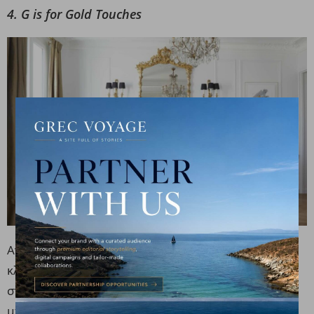
4. G is for Gold Touches
Αν αναζητάτε τρόπους για να αναβαθμίσετε το
κλασικό λευκό και να χαρίσετε πόντους πολυτέλειας
στη διακόσμηση της κατοικίας σας, τότε αυτό που
μπορείτε να κάνετε είναι να προσθέσετε μεταλλικές