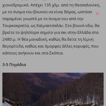
χιονοδρομικό. Απέχει 135 χλμ. από τη Θεσσαλονίκη,
με το όνομα του βουνού να είναι Βόρας, ωστόσο
παραμένει γνωστό με το όνομα του από την
Τουρκοκρατία, ως Καϊμακτσαλάν. Στο βουνό εδώ, θα
βρείτε το ψηλότερο σημείο για σκι στην Ελλάδα στα
2480 μ. Η θέα μοναδική, καθώς θα δείτε τη λίμνη
Βεγορίτιδα, καθώς και όμορφες άλλες κορυφές, που
κάποιες ανήκουν και στα Σκόπια.
3-5 Πηγάδια