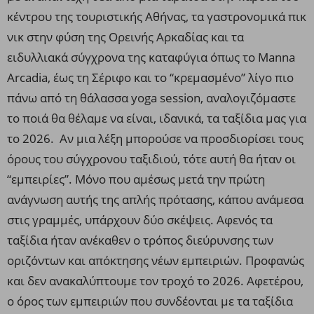
κέντρου της τουριστικής Αθήνας, τα γαστρονομικά πικ
νικ στην φύση της Ορεινής Αρκαδίας και τα
ειδυλλιακά σύγχρονα της καταφύγια όπως το Manna
Arcadia, έως τη Σέριφο και το “κρεμασμένο” λίγο πιο
πάνω από τη θάλασσα yoga session, αναλογιζόμαστε
το ποιά θα θέλαμε να είναι, ιδανικά, τα ταξίδια μας για
το 2026.
Αν μια λέξη μπορούσε να προσδιορίσει τους
όρους του σύγχρονου ταξιδιού, τότε αυτή θα ήταν οι
“εμπειρίες”. Μόνο που αμέσως μετά την πρώτη
ανάγνωση αυτής της απλής πρότασης, κάπου ανάμεσα
στις γραμμές, υπάρχουν δύο σκέψεις.
Αφενός τα
ταξίδια ήταν ανέκαθεν ο τρόπος διεύρυνσης των
οριζόντων και απόκτησης νέων εμπειριών. Προφανώς
και δεν ανακαλύπτουμε τον τροχό το 2026. Αφετέρου,
ο όρος των εμπειριών που συνδέονται με τα ταξίδια