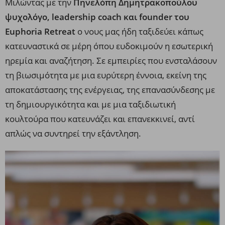
Μιλώντας με την
Πηνελόπη Δημητρακοπούλου
ψυχολόγο, leadership coach και founder του
Euphoria Retreat
o νους μας ήδη ταξιδεύει κάπως
κατευναστικά σε μέρη όπου ευδοκιμούν η εσωτερική
ηρεμία και αναζήτηση. Σε εμπειρίες που ενσταλάσουν
τη βιωσιμότητα με μια ευρύτερη έννοια, εκείνη της
αποκατάστασης της ενέργειας, της επανασύνδεσης με
τη δημιουργικότητα και με μια ταξιδιωτική
κουλτούρα που κατευνάζει και επανεκκινεί, αντί
απλώς να συντηρεί την εξάντληση.