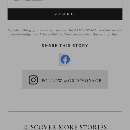
SUBSCRIBE
By subscribing, you agree to receive the GREC VOYAGE newsletter and
acknowledge our Privacy Policy. You can unsubscribe at any time.
SHARE THIS STORY
FOLLOW @GRECVOYAGE
DISCOVER MORE STORIES