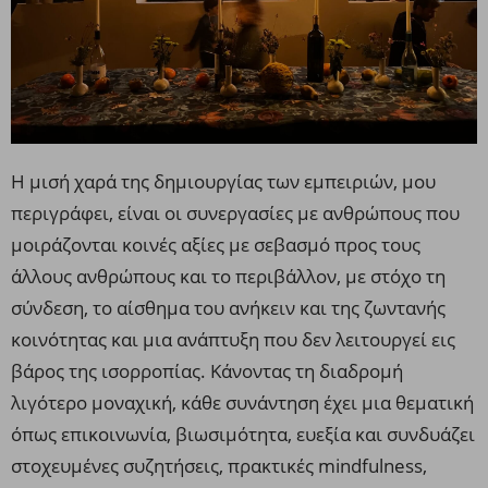
Η μισή χαρά της δημιουργίας των εμπειριών, μου
περιγράφει, είναι οι συνεργασίες με ανθρώπους που
μοιράζονται κοινές αξίες με σεβασμό προς τους
άλλους ανθρώπους και το περιβάλλον, με στόχο τη
σύνδεση, το αίσθημα του ανήκειν και της ζωντανής
κοινότητας και μια ανάπτυξη που δεν λειτουργεί εις
βάρος της ισορροπίας.
Κάνοντας τη διαδρομή
λιγότερο μοναχική, κάθε συνάντηση έχει μια θεματική
όπως επικοινωνία, βιωσιμότητα, ευεξία και συνδυάζει
στοχευμένες συζητήσεις, πρακτικές mindfulness,