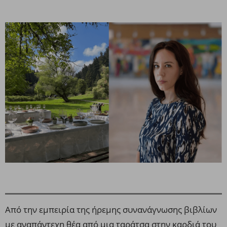
Από την εμπειρία της ήρεμης συνανάγνωσης βιβλίων
με αναπάντεχη θέα από μια ταράτσα στην καρδιά του