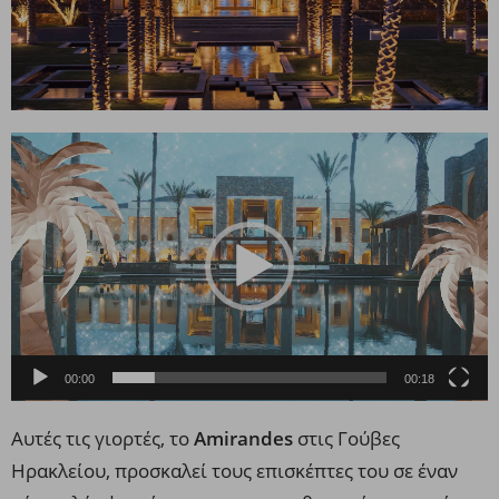
Πρόγραμμα
Αναπαραγωγής
Βίντεο
00:00
00:18
Αυτές τις γιορτές, το
Amirandes
στις Γούβες
Ηρακλείου, προσκαλεί τους επισκέπτες του σε έναν