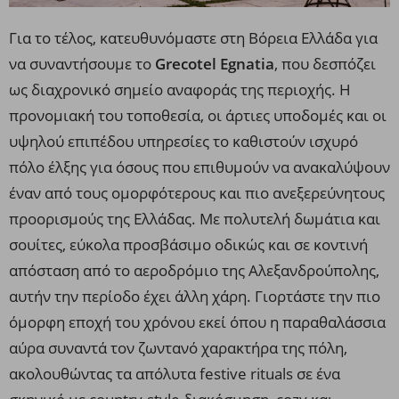
Για το τέλος, κατευθυνόμαστε στη Βόρεια Ελλάδα για
να συναντήσουμε το
Grecotel Egnatia
, που δεσπόζει
ως διαχρονικό σημείο αναφοράς της περιοχής. Η
προνομιακή του τοποθεσία, οι άρτιες υποδομές και οι
υψηλού επιπέδου υπηρεσίες το καθιστούν ισχυρό
πόλο έλξης για όσους που επιθυμούν να ανακαλύψουν
έναν από τους ομορφότερους και πιο ανεξερεύνητους
προορισμούς της Ελλάδας. Με πολυτελή δωμάτια και
σουίτες, εύκολα προσβάσιμο οδικώς και σε κοντινή
απόσταση από το αεροδρόμιο της Αλεξανδρούπολης,
αυτήν την περίοδο έχει άλλη χάρη. Γιορτάστε την πιο
όμορφη εποχή του χρόνου εκεί όπου η παραθαλάσσια
αύρα συναντά τον ζωντανό χαρακτήρα της πόλη,
ακολουθώντας τα απόλυτα festive rituals σε ένα