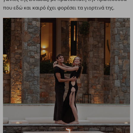
που εδώ και καιρό έχει φορέσει τα γιορτινά της.