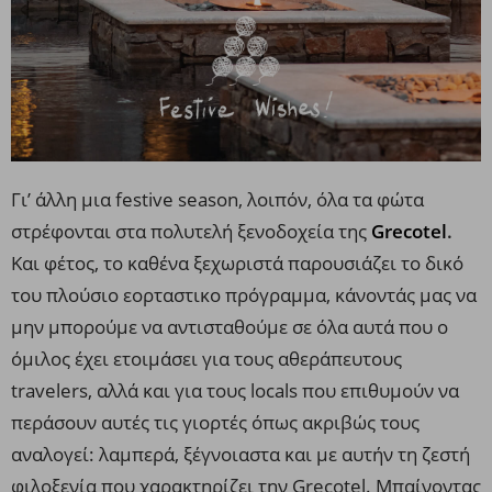
Γι’ άλλη μια festive season, λοιπόν, όλα τα φώτα
στρέφονται στα πολυτελή ξενοδοχεία της
Grecotel
.
Και φέτος, το καθένα ξεχωριστά παρουσιάζει το δικό
του πλούσιο εορταστικο πρόγραμμα, κάνοντάς μας να
μην μπορούμε να αντισταθούμε σε όλα αυτά που ο
όμιλος έχει ετοιμάσει για τους αθεράπευτους
travelers, αλλά και για τους locals που επιθυμούν να
περάσουν αυτές τις γιορτές όπως ακριβώς τους
αναλογεί: λαμπερά, ξέγνοιαστα και με αυτήν τη ζεστή
φιλοξενία που χαρακτηρίζει την Grecotel. Μπαίνοντας