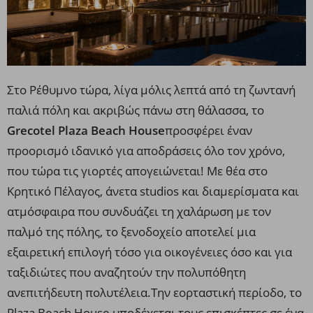
Στο Ρέθυμνο τώρα, λίγα μόλις λεπτά από τη ζωντανή
παλιά πόλη και ακριβώς πάνω στη θάλασσα, το
Grecotel Plaza Beach House
προσφέρει έναν
προορισμό ιδανικό για αποδράσεις όλο τον χρόνο,
που τώρα τις γιορτές απογειώνεται! Με θέα στο
Κρητικό Πέλαγος, άνετα studios και διαμερίσματα και
ατμόσφαιρα που συνδυάζει τη χαλάρωση με τον
παλμό της πόλης, το ξενοδοχείο αποτελεί μια
εξαιρετική επιλογή τόσο για οικογένειες όσο και για
ταξιδιώτες που αναζητούν την πολυπόθητη
ανεπιτήδευτη πολυτέλεια.Την εορταστική περίοδο, το
Plaza Beach House υποδέχεται τους επισκέπτες σε ένα