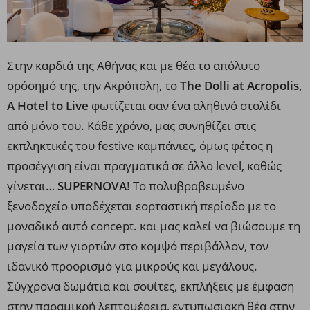
Στην καρδιά της Αθήνας και με θέα το απόλυτο
ορόσημό της, την Ακρόπολη, το
The Dolli at Acropolis,
A Hotel to Live
φωτίζεται σαν ένα αληθινό στολίδι
από μόνο του. Κάθε χρόνο, μας συνηθίζει στις
εκπληκτικές του festive καμπάνιες, όμως φέτος η
προσέγγιση είναι πραγματικά σε άλλο level, καθώς
γίνεται…
SUPERNOVA
! Το πολυβραβευμένο
ξενοδοχείο υποδέχεται εορταστική περίοδο με το
μοναδικό αυτό concept. και μας καλεί να βιώσουμε τη
μαγεία των γιορτών στο κομψό περιβάλλον, τον
ιδανικό προορισμό για μικρούς και μεγάλους.
Σύγχρονα δωμάτια και σουίτες, εκπλήξεις με έμφαση
στην παραμικρή λεπτομέρεια, εντυπωσιακή θέα στην