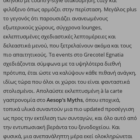
σκηνικό με country-style διακόσμηση, cozy και
φιλόξενο όπως αρμόζει στην περίσταση. Μεγάλος plus
το γεγονός ότι παρουσιάζει ανανεωμένους
εξωτερικούς χώρους, σύγχρονα lounges,
εκλεπτυσμένες σχεδιαστικές λεπτομέρειες και
δελεαστικά μενού, που ξετρελαίνουν ακόμα και τους
πιο απαιτητικούς. Τα events στο Grecotel Egnatia
σχεδιάζονται σύμφωνα με τα υψηλότερα διεθνή
πρότυπα, έται ώστε να καλύψουν κάθε πιθανή ανάγκη,
ιδίως τώρα που όλοι οι χώροι του είναι φανταστικά
στολισμένοι. Απολαύστε εκλεπτυσμένη à la carte
γαστρονομία στο
Aesop’s Myths
, όπου εποχικά,
τοπικά υλικά συναντούν μια πιο updated προσέγγιση
ως προς την εκτέλεση των συνταγών, και όλο αυτό από
την εντυπωσιακή βεράντα του ξενοδοχείου. Και
φυσικά, μια ανεπανάληπτη μέρα εκεί ολοκληρώνεται