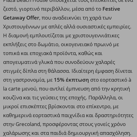
ζεστό, γιορτινό περιβάλλον, μέσα από το
Festive
Getaway Offer
, που αναδεικνύει τη χαρά των
Χριστουγέννων με απλές αλλά ουσιαστικές εμπειρίες.
Η διαμονή εμπλουτίζεται με χριστουγεννιάτικες
εκπλήξεις στο δωμάτιο, οικογενειακό πρωινό με
τοπικά και εποχιακά προϊόντα, καθώς και
απογευματινά γλυκά που συνοδεύουν χαλαρές
στιγμές δίπλα στη θάλασσα. Ιδιαίτερη έμφαση δίνεται
στη γαστρονομία, με
15% έκπτωση
στο εορταστικό à
la carte μενού, που αντλεί έμπνευση από την κρητική
κουζίνα και τις γεύσεις της εποχής. Παράλληλα, οι
μικροί επισκέπτες βρίσκονται στο επίκεντρο, με
καθημερινά εορταστικά παιχνίδια και δραστηριότητες
στην Grecoland, προσφέροντας στους γονείς χρόνο
χαλάρωσης και στα παιδιά δημιουργική απασχόληση.