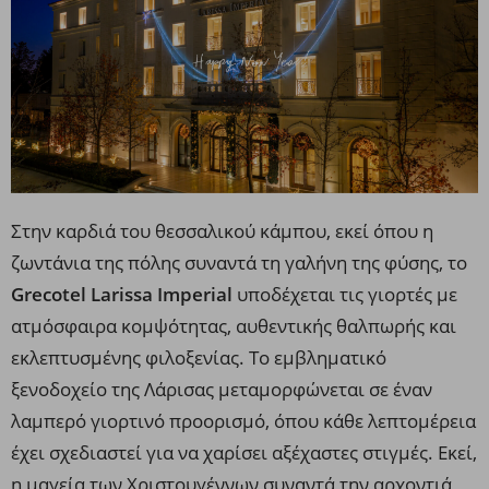
Στην καρδιά του θεσσαλικού κάμπου, εκεί όπου η
ζωντάνια της πόλης συναντά τη γαλήνη της φύσης, το
Grecotel Larissa Imperial
υποδέχεται τις γιορτές με
ατμόσφαιρα κομψότητας, αυθεντικής θαλπωρής και
εκλεπτυσμένης φιλοξενίας. Το εμβληματικό
ξενοδοχείο της Λάρισας μεταμορφώνεται σε έναν
λαμπερό γιορτινό προορισμό, όπου κάθε λεπτομέρεια
έχει σχεδιαστεί για να χαρίσει αξέχαστες στιγμές. Εκεί,
η μαγεία των Χριστουγέννων συναντά την αρχοντιά