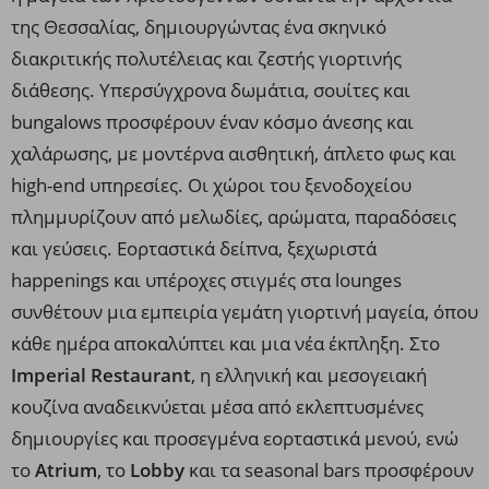
της Θεσσαλίας, δημιουργώντας ένα σκηνικό
διακριτικής πολυτέλειας και ζεστής γιορτινής
διάθεσης. Υπερσύγχρονα δωμάτια, σουίτες και
bungalows προσφέρουν έναν κόσμο άνεσης και
χαλάρωσης, με μοντέρνα αισθητική, άπλετο φως και
high-end υπηρεσίες. Οι χώροι του ξενοδοχείου
πλημμυρίζουν από μελωδίες, αρώματα, παραδόσεις
και γεύσεις. Εορταστικά δείπνα, ξεχωριστά
happenings και υπέροχες στιγμές στα lounges
συνθέτουν μια εμπειρία γεμάτη γιορτινή μαγεία, όπου
κάθε ημέρα αποκαλύπτει και μια νέα έκπληξη. Στο
Imperial Restaurant
, η ελληνική και μεσογειακή
κουζίνα αναδεικνύεται μέσα από εκλεπτυσμένες
δημιουργίες και προσεγμένα εορταστικά μενού, ενώ
το
Atrium
, το
Lobby
και τα seasonal bars προσφέρουν