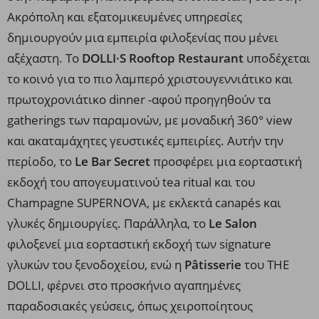
Ακρόπολη και εξατομικευμένες υπηρεσίες
δημιουργούν μια εμπειρία φιλοξενίας που μένει
αξέχαστη. Το
DOLLI·S Rooftop Restaurant
υποδέχεται
το κοινό για το πιο λαμπερό χριστουγεννιάτικο και
πρωτοχρονιάτικο dinner -αφού προηγηθούν τα
gatherings των παραμονών, με μοναδική 360° view
και ακαταμάχητες γευστικές εμπειρίες. Αυτήν την
περίοδο, το
Le Bar Secret
προσφέρει μια εορταστική
εκδοχή του απογευματινού tea ritual και του
Champagne SUPERNOVA, με εκλεκτά canapés και
γλυκές δημιουργίες. Παράλληλα, το
Le Salon
φιλοξενεί μια εορταστική εκδοχή των signature
γλυκών του ξενοδοχείου, ενώ η
Pâtisserie
του THE
DOLLI, φέρνει στο προσκήνιο αγαπημένες
παραδοσιακές γεύσεις, όπως χειροποίητους