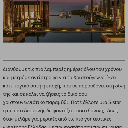
Διανύουμε τις πιο λαμπερές ημέρες όλου του χρόνου
και μετράμε αντίστροφα για τα Χριστούγεννα. Έχει
κάτι μαγικό αυτή η εποχή, που σε παρασέρνει στη δίνη
της και σε καλεί να ζήσεις το δικό σου
χριστουγεννιάτικο παραμύθι. Ποτέ άλλοτε μια 5-star
εμπειρία διαμονής δε φαντάζει τόσο ιδανική, ιδίως
όταν μιλάμε για μερικές από τις πιο γοητευτικές
γωνιές της Ελλάδας, με πρωτοστάτη την πρωτεύουσα