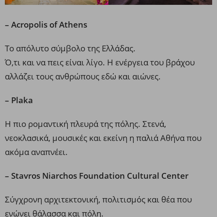
– Acropolis of Athens
Το απόλυτο σύμβολο της Ελλάδας.
Ό,τι και να πεις είναι λίγο. Η ενέργεια του βράχου
αλλάζει τους ανθρώπους εδώ και αιώνες.
– Plaka
Η πιο ρομαντική πλευρά της πόλης. Στενά,
νεοκλασικά, μουσικές και εκείνη η παλιά Αθήνα που
ακόμα αναπνέει.
– Stavros Niarchos Foundation Cultural Center
Σύγχρονη αρχιτεκτονική, πολιτισμός και θέα που
ενώνει θάλασσα και πόλη.