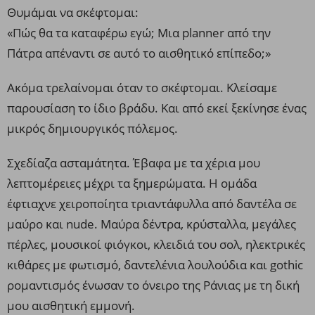
Θυμάμαι να σκέφτομαι:
«Πώς θα τα καταφέρω εγώ; Μια planner από την
Πάτρα απέναντι σε αυτό το αισθητικό επίπεδο;»
Ακόμα τρελαίνομαι όταν το σκέφτομαι. Κλείσαμε
παρουσίαση το ίδιο βράδυ. Και από εκεί ξεκίνησε ένας
μικρός δημιουργικός πόλεμος.
Σχεδίαζα ασταμάτητα. Έβαφα με τα χέρια μου
λεπτομέρειες μέχρι τα ξημερώματα. Η ομάδα
έφτιαχνε χειροποίητα τριαντάφυλλα από δαντέλα σε
μαύρο και nude. Μαύρα δέντρα, κρύσταλλα, μεγάλες
πέρλες, μουσικοί φιόγκοι, κλειδιά του σολ, ηλεκτρικές
κιθάρες με φωτισμό, δαντελένια λουλούδια και gothic
ρομαντισμός ένωσαν το όνειρο της Ράνιας με τη δική
μου αισθητική εμμονή.