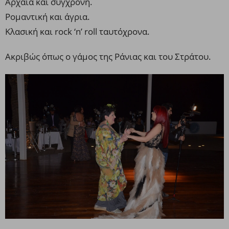
Αρχαία και σύγχρονη.
Ρομαντική και άγρια.
Κλασική και rock ‘n’ roll ταυτόχρονα.
Ακριβώς όπως ο γάμος της Ράνιας και του Στράτου.