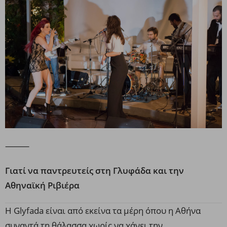
⸻
Γιατί να παντρευτείς στη Γλυφάδα και την
Αθηναϊκή Ριβιέρα
Η Glyfada είναι από εκείνα τα μέρη όπου η Αθήνα
συναντά τη θάλασσα χωρίς να χάνει την