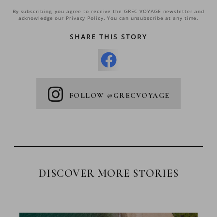
By subscribing, you agree to receive the GREC VOYAGE newsletter and
acknowledge our Privacy Policy. You can unsubscribe at any time.
SHARE THIS STORY
FOLLOW @GRECVOYAGE
DISCOVER MORE STORIES