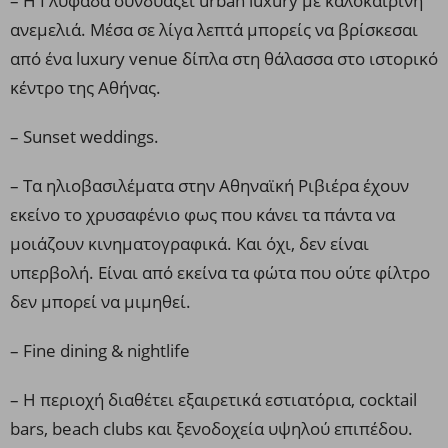
– Η Γλυφάδα συνδυάζει urban luxury με καλοκαιρινή
ανεμελιά. Μέσα σε λίγα λεπτά μπορείς να βρίσκεσαι
από ένα luxury venue δίπλα στη θάλασσα στο ιστορικό
κέντρο της Αθήνας.
– Sunset weddings.
– Τα ηλιοβασιλέματα στην Αθηναϊκή Ριβιέρα έχουν
εκείνο το χρυσαφένιο φως που κάνει τα πάντα να
μοιάζουν κινηματογραφικά. Και όχι, δεν είναι
υπερβολή. Είναι από εκείνα τα φώτα που ούτε φίλτρο
δεν μπορεί να μιμηθεί.
– Fine dining & nightlife
– Η περιοχή διαθέτει εξαιρετικά εστιατόρια, cocktail
bars, beach clubs και ξενοδοχεία υψηλού επιπέδου.