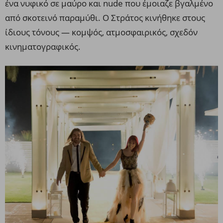
ένα νυφικό σε μαύρο και nude που έμοιαζε βγαλμένο
από σκοτεινό παραμύθι. Ο Στράτος κινήθηκε στους
ίδιους τόνους — κομψός, ατμοσφαιρικός, σχεδόν
κινηματογραφικός.