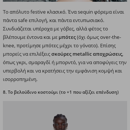
Το απόλυτο festive κλασικό. Ένα sequin φόρεμα είναι
πάντα safe επιλογή, και πάντα εντυπωσιακό.
Συνδυάζεται υπέροχα με γόβες, αλλά φέτος το
βλέπουμε έντονα και με
μπότες
(όχι όμως over-the-
knee, προτίμησε μπότες μέχρι το γόνατο). Επίσης
μπορείς να επιλέξεις
σκούρες metallic αποχρώσεις
,
όπως γκρι, σμαραγδί ή μπορντό, για να αποφύγεις την
υπερβολή και να κρατήσεις την εμφάνιση κομψή και
ισορροπημένη.
8. Το βελούδινο κοστούμι (το +1 που αξίζει επένδυση)