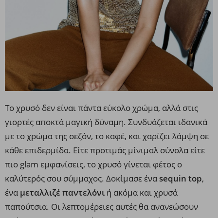
Το χρυσό δεν είναι πάντα εύκολο χρώμα, αλλά στις
γιορτές αποκτά μαγική δύναμη. Συνδυάζεται ιδανικά
με το χρώμα της σεζόν, το καφέ, και χαρίζει λάμψη σε
κάθε επιδερμίδα. Είτε προτιμάς μίνιμαλ σύνολα είτε
πιο glam εμφανίσεις, το χρυσό γίνεται φέτος ο
καλύτερός σου σύμμαχος. Δοκίμασε ένα
sequin top
,
ένα
μεταλλιζέ παντελόνι
ή ακόμα και χρυσά
παπούτσια. Οι λεπτομέρειες αυτές θα ανανεώσουν