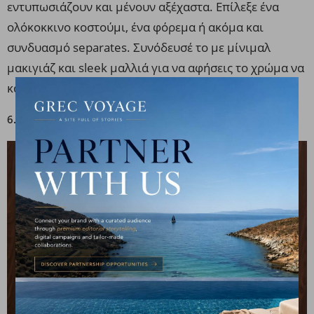
εντυπωσιάζουν και μένουν αξέχαστα. Επίλεξε ένα
ολόκοκκινο κοστούμι, ένα φόρεμα ή ακόμα και
συνδυασμό separates. Συνόδευσέ το με μίνιμαλ
μακιγιάζ και sleek μαλλιά για να αφήσεις το χρώμα να
κάνει όλη τη δουλειά.
6. Μεταξωτά υφάσματα