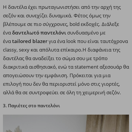
Η δαντέλα έχει πρωταγωνιστήσει από την αρχή της
σεζόν και συνεχίζει δυναμικά. Φέτος όμως την
βλέπουμε σε πιο σύγχρονες, bold εκδοχές. Διάλεξε
ένα
δαντελωτό παντελόνι
συνδυασμένο με
ένα
tailored blazer
για ένα look που είναι ταυτόχρονα
classy, sexy και απόλυτα επίκαιρο.Η διαφάνεια της
δαντέλας θα αναδείξει το σώμα σου με τρόπο
διακριτικά αισθησιακό, ενώ τα statement αξεσουάρ θα
απογειώσουν την εμφάνιση. Πρόκειται για μια
επιλογή που δεν θα περιοριστεί μόνο στις γιορτές,
αλλά θα σε συντροφεύει σε όλη τη χειμερινή σεζόν.
3. Παγιέτες στο παντελόνι