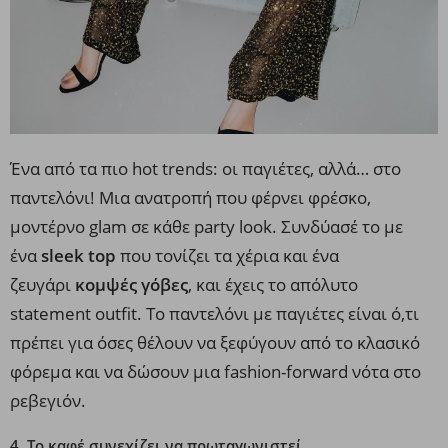
Ένα από τα πιο hot trends: οι παγιέτες, αλλά… στο
παντελόνι! Μια ανατροπή που φέρνει φρέσκο,
μοντέρνο glam σε κάθε party look. Συνδύασέ το με
ένα
sleek top
που τονίζει τα χέρια και ένα
ζευγάρι
κομψές γόβες
, και έχεις το απόλυτο
statement outfit. Το παντελόνι με παγιέτες είναι ό,τι
πρέπει για όσες θέλουν να ξεφύγουν από το κλασικό
φόρεμα και να δώσουν μια fashion-forward νότα στο
ρεβεγιόν.
4. Το καφέ συνεχίζει να πρωταγωνιστεί