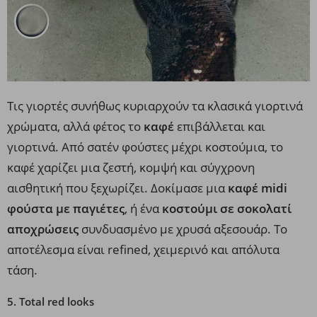
Τις γιορτές συνήθως κυριαρχούν τα κλασικά γιορτινά
χρώματα, αλλά φέτος το
καφέ
επιβάλλεται και
γιορτινά. Από σατέν φούστες μέχρι κοστούμια, το
καφέ χαρίζει μια ζεστή, κομψή και σύγχρονη
αισθητική που ξεχωρίζει. Δοκίμασε μια
καφέ midi
φούστα με παγιέτες
, ή ένα
κοστούμι σε σοκολατί
αποχρώσεις
συνδυασμένο με χρυσά αξεσουάρ. Το
αποτέλεσμα είναι refined, χειμερινό και απόλυτα
τάση.
5. Total red looks