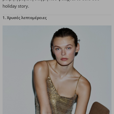
holiday story.
1. Χρυσές λεπτομέρειες