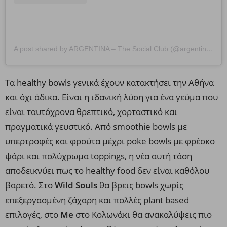
A post shared by ARGENTINA – The Social Club (@argentina.thesocialclub)
Τα healthy bowls γενικά έχουν κατακτήσει την Αθήνα
και όχι άδικα. Είναι η ιδανική λύση για ένα γεύμα που
είναι ταυτόχρονα θρεπτικό, χορταστικό και
πραγματικά γευστικό. Από smoothie bowls με
υπερτροφές και φρούτα μέχρι poke bowls με φρέσκο
ψάρι και πολύχρωμα toppings, η νέα αυτή τάση
αποδεικνύει πως το healthy food δεν είναι καθόλου
βαρετό. Στο
Wild Souls
θα βρεις bowls χωρίς
επεξεργασμένη ζάχαρη και πολλές plant based
επιλογές, στο
Me
στο Κολωνάκι θα ανακαλύψεις πιο