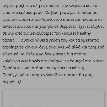
φέρνει μαζί του όλη τη δροσιά, την ενέργεια και το
vibe του καλοκαιριού. Με βάση το açaí, το διάσημο
τροπικό φρούτο του Αμαζονίου που είναι πλούσιο σε
αντιοξειδωτικά και χαμηλό σε θερμίδες, έχει εξελιχθεί
σε μία από τις μεγαλύτερες παγκόσμιες healthy
τάσεις. Η φυσικά γλυκιά γεύση του και τα αμέτρητα
toppings το κάνουν όχι μόνο υγιεινό αλλά και τρομερά
εθιστικό. Αν θέλεις να δοκιμάσεις ένα από τα
καλύτερα açaí bowls στην Αθήνα, το
YeiAçaí
στα Νότια
Προάστια είναι στάση που πρέπει να κάνεις.
Παράγγειλέ το με αμυγδαλοβούτυρο και θα μας
θυμηθείς!