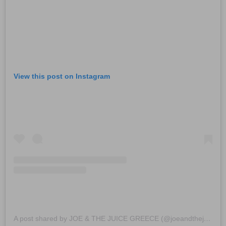
View this post on Instagram
A post shared by JOE & THE JUICE GREECE (@joeandthejuicegreece)