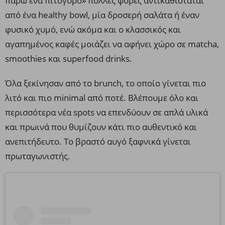
πάρω ένα πιτόγυρο» πολλές φορές αντικαθίσταται
από ένα healthy bowl, μία δροσερή σαλάτα ή έναν
φυσικό χυμό, ενώ ακόμα και ο κλασσικός και
αγαπημένος καφές μοιάζει να αφήνει χώρο σε matcha,
smoothies και superfood drinks.
Όλα ξεκίνησαν από το brunch, το οποίο γίνεται πιο
λιτό και πιο minimal από ποτέ. Βλέπουμε όλο και
περισσότερα νέα spots να επενδύουν σε απλά υλικά
και πρωινά που θυμίζουν κάτι πιο αυθεντικό και
ανεπιτήδευτο. To βραστό αυγό ξαφνικά γίνεται
πρωταγωνιστής.