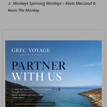
♬ Monkeys Spinning Monkeys – Kevin MacLeod &
Kevin The Monkey