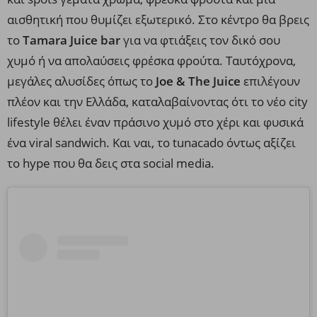
αισθητική που θυμίζει εξωτερικό. Στο κέντρο θα βρεις
το
Tamara
Juice
bar
για να φτιάξεις τον δικό σου
χυμό ή να απολαύσεις φρέσκα φρούτα. Ταυτόχρονα,
μεγάλες αλυσίδες όπως το
Joe & The Juice
επιλέγουν
πλέον και την Ελλάδα, καταλαβαίνοντας ότι το νέο city
lifestyle θέλει έναν πράσινο χυμό στο χέρι και φυσικά
ένα viral sandwich. Και ναι, το tunacado όντως αξίζει
το hype που θα δεις στα
social
media
.