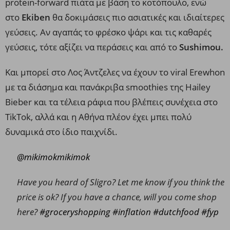
protein-forward πιάτα με βάση το κοτόπουλο, ενώ
στο
Ekiben
θα δοκιμάσεις πιο ασιατικές και ιδιαίτερες
γεύσεις. Αν αγαπάς το φρέσκο ψάρι και τις καθαρές
γεύσεις, τότε αξίζει να περάσεις και από το
Sushimou.
Και μπορεί στο Λος Άντζελες να έχουν το viral Erewhon
με τα διάσημα και πανάκριβα smoothies της Hailey
Bieber και τα τέλεια ράφια που βλέπεις συνέχεια στο
TikTok, αλλά και η Αθήνα πλέον έχει μπει πολύ
δυναμικά στο ίδιο παιχνίδι.
@mikimokmikimok
Have you heard of Sligro? Let me know if you think the
price is ok? If you have a chance, will you come shop
here?
#groceryshopping
#inflation
#dutchfood
#fyp