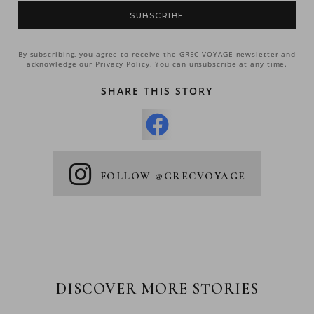
SUBSCRIBE
By subscribing, you agree to receive the GREC VOYAGE newsletter and
acknowledge our Privacy Policy. You can unsubscribe at any time.
SHARE THIS STORY
FOLLOW @GRECVOYAGE
DISCOVER MORE STORIES