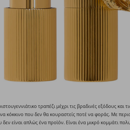
ριστουγεννιάτικο τραπέζι μέχρι τις βραδινές εξόδους και τι
 Ένα κόκκινο που δεν θα κουραστείς ποτέ να φοράς. Με περ
ου δεν είναι απλώς ένα προϊόν. Είναι ένα μικρό κομμάτι πολ