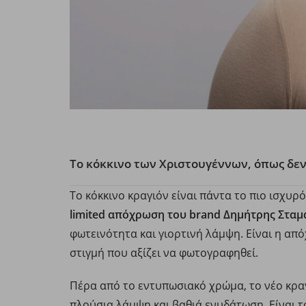
Το κόκκινο των Χριστουγέννων, όπως δεν 
Το κόκκινο κραγιόν είναι πάντα το πιο ισχυρ
limited απόχρωση του brand Δημήτρης Σταμ
φωτεινότητα και γιορτινή λάμψη. Είναι η α
στιγμή που αξίζει να φωτογραφηθεί.
Πέρα από το εντυπωσιακό χρώμα, το νέο κρα
πλούσια λάμψη και βαθιά ενυδάτωση. Είναι το