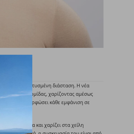
 μια νέα, εκλεπτυσμένη διάσταση. Η νέα
άθε τόνο επιδερμίδας, χαρίζοντας αμέσως
 και να μεταμορφώσει κάθε εμφάνιση σε
ι ομοιόμορφα και χαρίζει στα χείλη
εις. Και φυσικά, η συσκευασία του είναι από