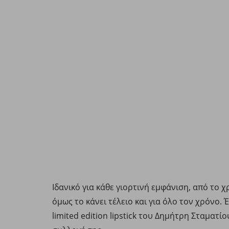
Ιδανικό για κάθε γιορτινή εμφάνιση, από το χ
όμως το κάνει τέλειο και για όλο τον χρόνο.
limited edition lipstick του Δημήτρη Σταματί