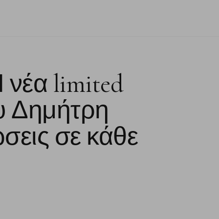
 νέα limited
ου Δημήτρη
ώσεις σε κάθε