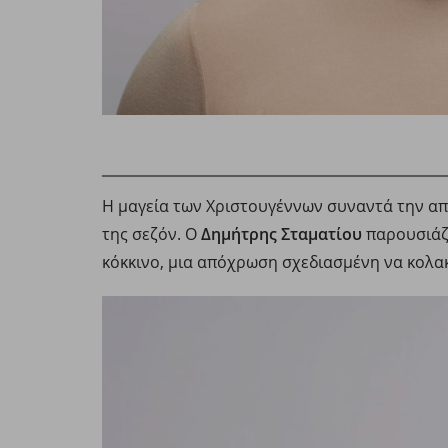
Η μαγεία των Χριστουγέννων συναντά την από
της σεζόν. Ο
Δημήτρης Σταματίου
παρουσιάζει
κόκκινο, μια απόχρωση σχεδιασμένη να κολακ