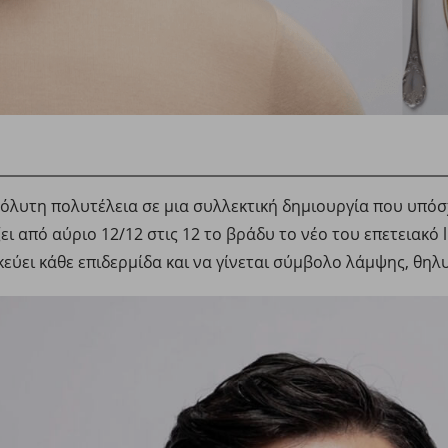
λυτη πολυτέλεια σε μια συλλεκτική δημιουργία που υπόσχε
 από αύριο 12/12 στις 12 το βράδυ το νέο του επετειακό li
εύει κάθε επιδερμίδα και να γίνεται σύμβολο λάμψης, θη