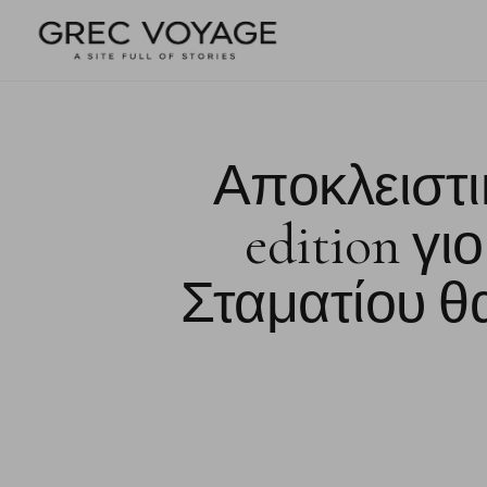
Αποκλειστικ
edition γ
Σταματίου θα