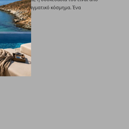
αι θυμίζουν πραγματικό κόσμημα. Ένα
 γιορτών.