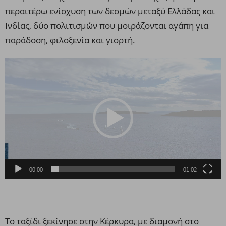
περαιτέρω ενίσχυση των δεσμών μεταξύ Ελλάδας και
Ινδίας, δύο πολιτισμών που μοιράζονται αγάπη για
παράδοση, φιλοξενία και γιορτή.
Πρόγραμμα
Αναπαραγωγής
Βίντεο
00:00
01:02
Το ταξίδι ξεκίνησε στην Κέρκυρα, με διαμονή στο