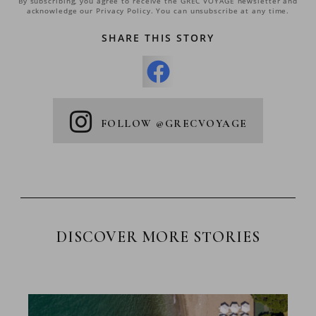
By subscribing, you agree to receive the GREC VOYAGE newsletter and
acknowledge our Privacy Policy. You can unsubscribe at any time.
SHARE THIS STORY
FOLLOW @GRECVOYAGE
DISCOVER MORE STORIES