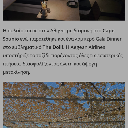
Η αυλαία έπεσε στην Αθήνα, με διαμονή στο
Cape
Sounio
ενώ παρατέθηκε και ένα λαμπερό Gala Dinner
στο εμβληματικό
The Dolli
.
Η Aegean Airlines
υποστήριξε το ταξίδι παρέχοντας όλες τις εσωτερικές
πτήσεις, διασφαλίζοντας άνετη και άψογη
μετακίνηση.