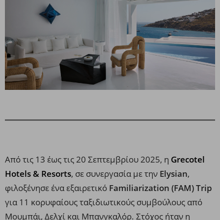
Από τις 13 έως τις 20 Σεπτεμβρίου 2025, η
Grecotel
Hotels & Resorts
, σε συνεργασία με την
Elysian
,
φιλοξένησε ένα εξαιρετικό
Familiarization (FAM) Trip
για 11 κορυφαίους ταξιδιωτικούς συμβούλους από
Μουμπάι, Δελχί και Μπανγκαλόρ. Στόχος ήταν η