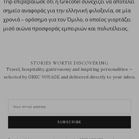
Trip επιβεβαίωσε ότι η Grecotel συνεχίζει να αποτελεί
σημείο αναφοράς για την ελληνική φιλοξενία, σε μία
χρονιά – ορόσημο για τον Όμιλο, ο οποίος γιορτάζει
μισό αιώνα προσφοράς εμπειριών και πολυτέλειας.
STORIES WORTH DISCOVERING
Travel, hospitality, gastronomy and inspiring personalities —
selected by GREC VOYAGE and delivered directly to your inbox.
SUBSCRIBE