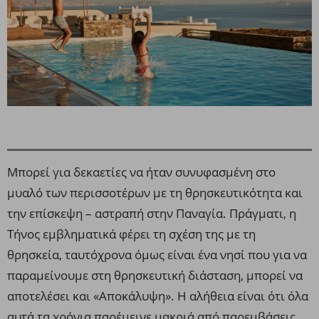
Μπορεί για δεκαετίες να ήταν συνυφασμένη στο
μυαλό των περισσοτέρων με τη θρησκευτικότητα και
την επίσκεψη – αστραπή στην Παναγία. Πράγματι, η
Τήνος εμβληματικά φέρει τη σχέση της με τη
θρησκεία, ταυτόχρονα όμως είναι ένα νησί που για να
παραμείνουμε στη θρησκευτική διάσταση, μπορεί να
αποτελέσει και «Αποκάλυψη». Η αλήθεια είναι ότι όλα
αυτά τα χρόνια παρέμεινε μακριά από παρεμβάσεις