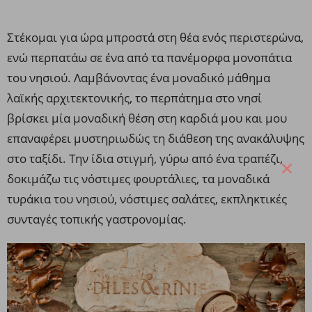
Στέκομαι για ώρα μπροστά στη θέα ενός περιστερώνα,
ενώ περπατάω σε ένα από τα πανέμορφα μονοπάτια
του νησιού. Λαμβάνοντας ένα μοναδικό μάθημα
λαϊκής αρχιτεκτονικής, το περπάτημα στο νησί
βρίσκει μία μοναδική θέση στη καρδιά μου και μου
επαναφέρει μυστηριωδώς τη διάθεση της ανακάλυψης
στο ταξίδι. Την ίδια στιγμή, γύρω από ένα τραπέζι,
δοκιμάζω τις νόστιμες φουρτάλιες, τα μοναδικά
τυράκια του νησιού, νόστιμες σαλάτες, εκπληκτικές
συνταγές τοπικής γαστρονομίας.