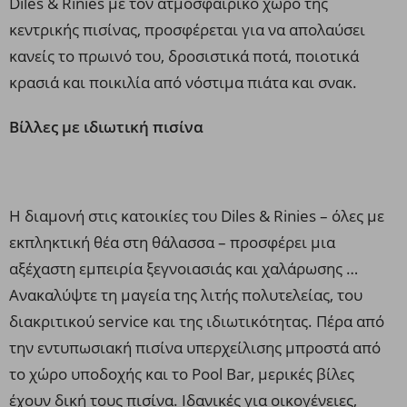
Diles & Rinies με τον ατμοσφαιρικό χώρο της
κεντρικής πισίνας, προσφέρεται για να απολαύσει
κανείς το πρωινό του, δροσιστικά ποτά, ποιοτικά
κρασιά και ποικιλία από νόστιμα πιάτα και σνακ.
Βίλλες με ιδιωτική πισίνα
H διαμονή στις κατοικίες του Diles & Rinies – όλες με
εκπληκτική θέα στη θάλασσα – προσφέρει μια
αξέχαστη εμπειρία ξεγνοιασιάς και χαλάρωσης …
Ανακαλύψτε τη μαγεία της λιτής πολυτελείας, του
διακριτικού service και της ιδιωτικότητας. Πέρα από
την εντυπωσιακή πισίνα υπερχείλισης μπροστά από
το χώρο υποδοχής και το Pool Bar, μερικές βίλες
έχουν δική τους πισίνα. Ιδανικές για οικογένειες,