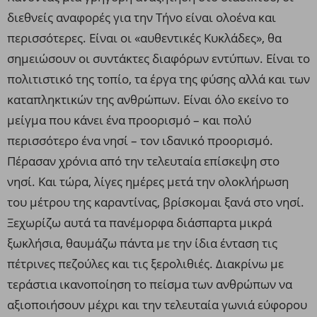
διεθνείς αναφορές για την Τήνο είναι ολοένα και
περισσότερες. Είναι οι «αυθεντικές Κυκλάδες», θα
σημειώσουν οι συντάκτες διαφόρων εντύπων. Είναι το
πολιτιστικό της τοπίο, τα έργα της φύσης αλλά και των
καταπληκτικών της ανθρώπων. Είναι όλο εκείνο το
μείγμα που κάνει ένα προορισμό – και πολύ
περισσότερο ένα νησί – τον ιδανικό προορισμό.
Πέρασαν χρόνια από την τελευταία επίσκεψη στο
νησί. Και τώρα, λίγες ημέρες μετά την ολοκλήρωση
του μέτρου της καραντίνας, βρίσκομαι ξανά στο νησί.
Ξεχωρίζω αυτά τα πανέμορφα διάσπαρτα μικρά
ξωκλήσια, θαυμάζω πάντα με την ίδια ένταση τις
πέτρινες πεζούλες και τις ξερολιθιές. Διακρίνω με
τεράστια ικανοποίηση το πείσμα των ανθρώπων να
αξιοποιήσουν μέχρι και την τελευταία γωνιά εύφορου