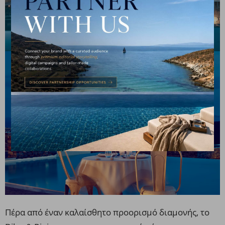
Πέρα από έναν καλαίσθητο προορισμό διαμονής, το