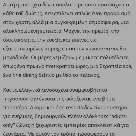
Αυτή η επιτυχία δένει απόλυτα με αυτό που ψάχνει ο
κάθε ταξιδιώτης. Δεν επιλέγει απλώς έναν προορισμό
στον χάρτη, αλλά μια συγκεκριμένη ατμόσφαιρα, μια
ολοκληρωμένη εμπειρία. Ψάχνει την ηρεμία, την
ιδιωτικότητα, την ευεξία και εκείνες τις
εξατομικευμένες παροχές που τον κάνουν να νιώθει
μοναδικός. Οι μέρες γεμίζουν με μικρές πολυτέλειες,
όπως ένα πρωινό που κρατάει ώρες, μια θεραπεία spa,
ένα fine dining δείπνο με θέα το πέλαγος.
Και τα ελληνικά ξενοδοχεία αναμφισβήτητα
πηγαίνουν την έννοια της φιλοξενίας ένα βήμα
παραπέρα. Ακόμα και όσα resorts δεν είναι αυστηρά
για ενήλικες, δημιουργούν πλέον ολόκληρες “adults-
only” ζώνες ή ξεχωριστές εμπειρίες αποκλειστικά για
ζευγάρια. Με αυτόν τον τρόπο, προσφέρουν το