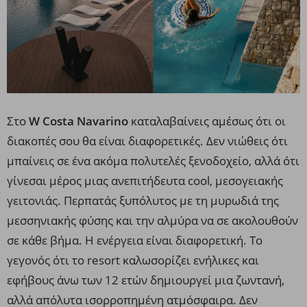
Στο
W Costa Navarino
καταλαβαίνεις αμέσως ότι οι
διακοπές σου θα είναι διαφορετικές. Δεν νιώθεις ότι
μπαίνεις σε ένα ακόμα πολυτελές ξενοδοχείο, αλλά ότι
γίνεσαι μέρος μιας ανεπιτήδευτα cool, μεσογειακής
γειτονιάς. Περπατάς ξυπόλυτος με τη μυρωδιά της
μεσσηνιακής φύσης και την αλμύρα να σε ακολουθούν
σε κάθε βήμα. Η ενέργεια είναι διαφορετική. Το
γεγονός ότι το resort καλωσορίζει ενήλικες και
εφήβους άνω των 12 ετών δημιουργεί μια ζωντανή,
αλλά απόλυτα ισορροπημένη ατμόσφαιρα. Δεν