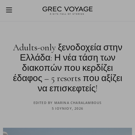
Adults-only ξενοδοχεία στην
Ελλάδα: Η νέα τάση των
διακοπών που κερδίζει
έδαφος – 5 resorts που αξίζει
να επισκεφτείς!
EDITED BY
MARINA CHARALAMBOUS
5 ΙΟΥΝΊΟΥ, 2026