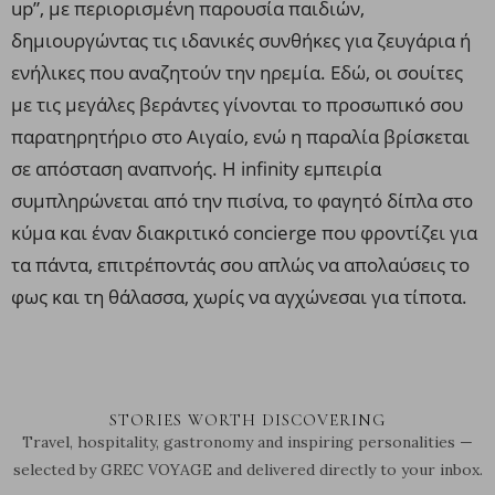
up”, με περιορισμένη παρουσία παιδιών,
δημιουργώντας τις ιδανικές συνθήκες για ζευγάρια ή
ενήλικες που αναζητούν την ηρεμία. Εδώ, οι σουίτες
με τις μεγάλες βεράντες γίνονται το προσωπικό σου
παρατηρητήριο στο Αιγαίο, ενώ η παραλία βρίσκεται
σε απόσταση αναπνοής. Η infinity εμπειρία
συμπληρώνεται από την πισίνα, το φαγητό δίπλα στο
κύμα και έναν διακριτικό concierge που φροντίζει για
τα πάντα, επιτρέποντάς σου απλώς να απολαύσεις το
φως και τη θάλασσα, χωρίς να αγχώνεσαι για τίποτα.
STORIES WORTH DISCOVERING
Travel, hospitality, gastronomy and inspiring personalities —
selected by GREC VOYAGE and delivered directly to your inbox.