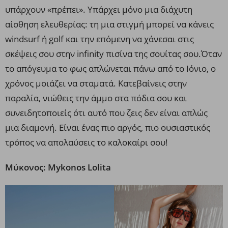
υπάρχουν «πρέπει». Υπάρχει μόνο μια διάχυτη
αίσθηση ελευθερίας: τη μια στιγμή μπορεί να κάνεις
windsurf ή golf και την επόμενη να χάνεσαι στις
σκέψεις σου στην infinity πισίνα της σουίτας σου.Όταν
το απόγευμα το φως απλώνεται πάνω από το Ιόνιο, ο
χρόνος μοιάζει να σταματά. Κατεβαίνεις στην
παραλία, νιώθεις την άμμο στα πόδια σου και
συνειδητοποιείς ότι αυτό που ζεις δεν είναι απλώς
μια διαμονή. Είναι ένας πιο αργός, πιο ουσιαστικός
τρόπος να απολαύσεις το καλοκαίρι σου!
Μύκονος: Mykonos Lolita