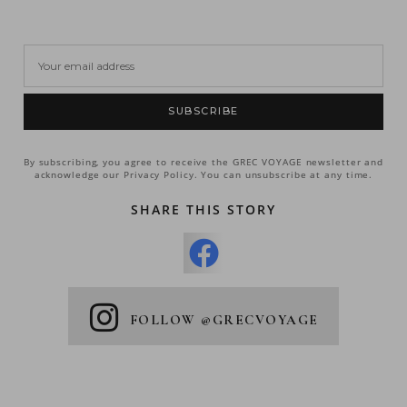
SUBSCRIBE
By subscribing, you agree to receive the GREC VOYAGE newsletter and
acknowledge our Privacy Policy. You can unsubscribe at any time.
SHARE THIS STORY
FOLLOW @GRECVOYAGE