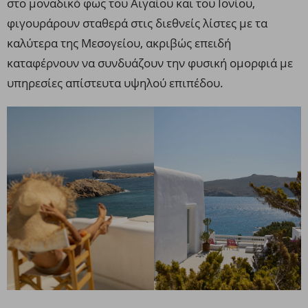
στο μοναδικό φως του Αιγαίου και του Ιονίου,
φιγουράρουν σταθερά στις διεθνείς λίστες με τα
καλύτερα της Μεσογείου, ακριβώς επειδή
καταφέρνουν να συνδυάζουν την φυσική ομορφιά με
υπηρεσίες απίστευτα υψηλού επιπέδου.