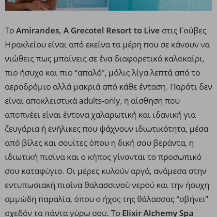
Το
Amirandes, A Grecotel Resort to Live
στις Γούβες
Ηρακλείου είναι από εκείνα τα μέρη που σε κάνουν να
νιώθεις πως μπαίνεις σε ένα διαφορετικό καλοκαίρι,
πιο ήσυχο και πιο “απαλό”, μόλις λίγα λεπτά από το
αεροδρόμιο αλλά μακριά από κάθε ένταση. Παρότι δεν
είναι αποκλειστικά adults-only, η αίσθηση που
αποπνέει είναι έντονα χαλαρωτική και ιδανική για
ζευγάρια ή ενήλικες που ψάχνουν ιδιωτικότητα, μέσα
από βίλες και σουίτες όπου η δική σου βεράντα, η
ιδιωτική πισίνα και ο κήπος γίνονται το προσωπικό
σου καταφύγιο. Οι μέρες κυλούν αργά, ανάμεσα στην
εντυπωσιακή πισίνα θαλασσινού νερού και την ήσυχη
αμμώδη παραλία, όπου ο ήχος της θάλασσας “σβήνει”
σχεδόν τα πάντα γύρω σου. Το
Elixir Alchemy Spa