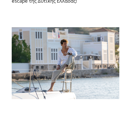
escape της Δυτικής Ελλάδας!