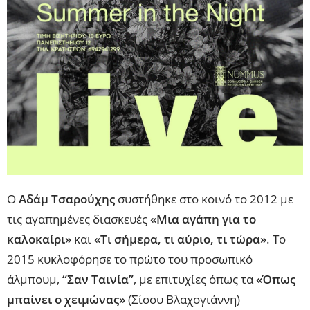
Ο
Αδάμ Τσαρούχης
συστήθηκε στο κοινό το 2012 με
τις αγαπημένες διασκευές
«Μια αγάπη για το
καλοκαίρι»
και
«Τι σήμερα, τι αύριο, τι τώρα»
. Το
2015 κυκλοφόρησε το πρώτο του προσωπικό
άλμπουμ,
“Σαν Ταινία”
, με επιτυχίες όπως τα
«Όπως
μπαίνει ο χειμώνας»
(Σίσσυ Βλαχογιάννη)